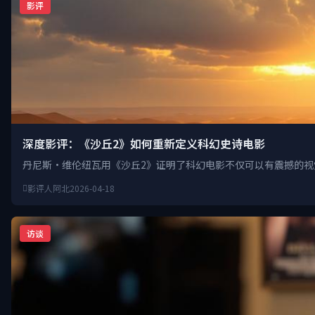
影评
深度影评：《沙丘2》如何重新定义科幻史诗电影
丹尼斯·维伦纽瓦用《沙丘2》证明了科幻电影不仅可以有震撼的
影评人阿北
2026-04-18
访谈