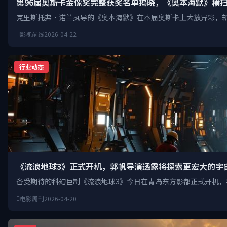
第96届奥斯卡金像奖完整获奖名单揭晓，《奥本海默》横
克里斯托弗·诺兰执导的《奥本海默》在本届奥斯卡上大放异彩，
影视前线
2026-04-22
行业动态
《流浪地球3》正式开机，郭帆导演透露将探索更宏大的宇
备受期待的科幻巨制《流浪地球3》今日在青岛东方影都正式开机
电影周刊
2026-04-20