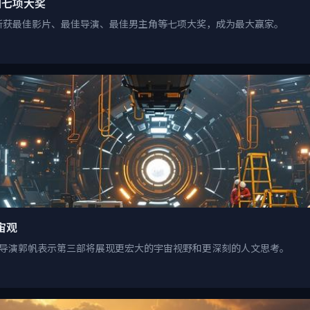
扫七项大奖
斩获最佳影片、最佳导演、最佳男主角等七项大奖，成为最大赢家。
宙观
，导演郭帆表示第三部将展现更宏大的宇宙视野和更深刻的人文思考。