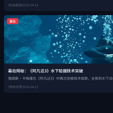
科技影视
2026-04-14
幕后
幕后揭秘：《阿凡达3》水下拍摄技术突破
詹姆斯·卡梅隆在《阿凡达3》中再次突破技术极限，全新的水下
特效世界
2026-04-12