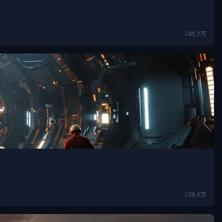
45.7万
38.9万