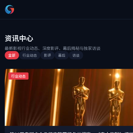
资讯中心
最新影视行业动态、深度影评、幕后揭秘与独家访谈
全部
行业动态
影评
幕后
访谈
行业动态